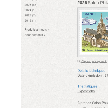
2026
Salon Phil
2025
(65)
2024
(16)
2023
(7)
2016
(1)
Produits annuels >
Abonnements >
Cliquez pour agrandir
Détails techniques
Date d’émission :
2
Thématiques
Expositions
À propos Salon Phil