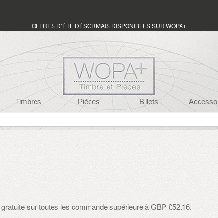
OFFRES D’ÉTÉ DÉSORMAIS DISPONIBLES SUR WOPA+
Timbres
Pièces
Billets
Accessoi
on gratuite sur toutes les commande supérieure à GBP £52.16.