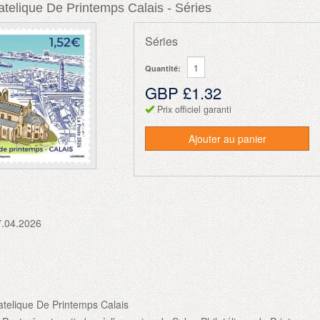
atelique De Printemps Calais - Séries
Séries
Quantité:
GBP £1.32
Prix officiel garanti
Ajouter au panier
7.04.2026
atelique De Printemps Calais