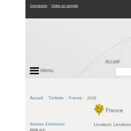
Connexion
Créer un compte
Accueil
Menu
Accueil
Timbres
France
2026
France
Livraison: Livrais
Années d’émission
2026
(63)