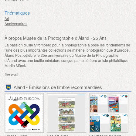
Thématiques
Art
Anniversaires
À propos Musée de la Photographie d'Åland - 25 Ans
La passion d'Olle Stromberg pour la photographie a posé les fondements de
l'une des plus importantes collections de matériel photographique d'Europe.
Åland Post célèbre le 25e anniversaire du Musée de la Photographie
d'Åland avec une feuille miniature conçue par le célèbre artiste philatélique
Martin Mörck.
[lire plus]
Aland - Émissions de timbre recommandées
Europe - Paix
Chalets d'été
Salutations d'Aland