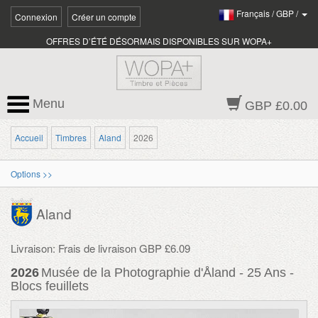
Français
/
GBP
/
Connexion
Créer un compte
OFFRES D’ÉTÉ DÉSORMAIS DISPONIBLES SUR WOPA+
Menu
GBP £0.00
Accueil
Timbres
Aland
2026
Options >>
Aland
Livraison: Frais de livraison GBP £6.09
2026
Musée de la Photographie d'Åland - 25 Ans -
Blocs feuillets