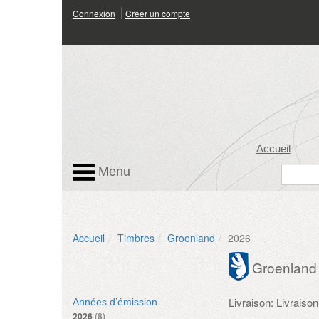
Connexion
Créer un compte
Accueil
Menu
Accueil
Timbres
Groenland
2026
Groenland
Livraison: Livrais
Années d’émission
2026
(8)