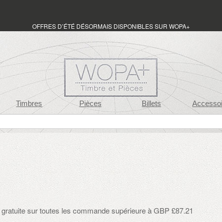
OFFRES D’ÉTÉ DÉSORMAIS DISPONIBLES SUR WOPA+
Timbres
Pièces
Billets
Accessoi
on gratuite sur toutes les commande supérieure à GBP £87.21