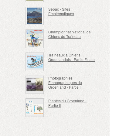
Sepac - Sites
Emblématiques
Championnat National de
Chiens de Traîneau
Traîneaux à Chiens
Groenlandais - Partie Finale
Photographies
Ethnographiques du
Groenland - Partie II
Plantes du Groenland -
Partie II