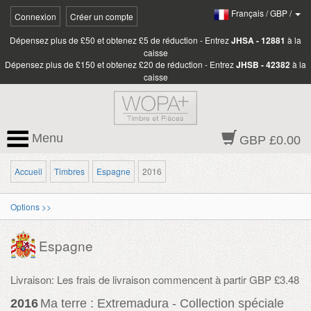
Français
/
GBP
/
Connexion
Créer un compte
Dépensez plus de £50 et obtenez £5 de réduction - Entrez
JHSA - 12881
à la
caisse
Dépensez plus de £150 et obtenez £20 de réduction - Entrez
JHSB - 42382
à la
caisse
Menu
GBP £0.00
Accueil
Timbres
Espagne
2016
Options >>
Espagne
Livraison: Les frais de livraison commencent à partir GBP £3.48
2016
Ma terre : Extremadura - Collection spéciale