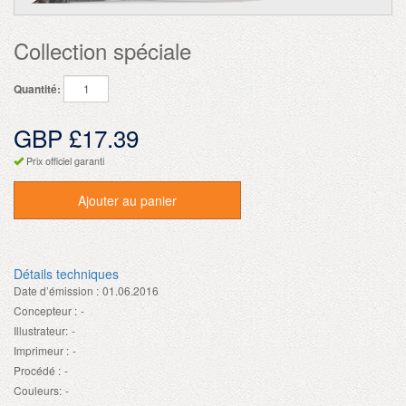
Collection spéciale
Quantité:
GBP £17.39
Prix officiel garanti
Ajouter au panier
Détails techniques
Date d’émission :
01.06.2016
Concepteur :
-
Illustrateur:
-
Imprimeur :
-
Procédé :
-
Couleurs:
-