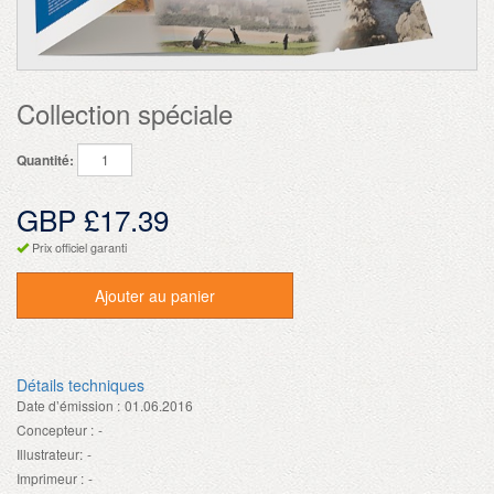
Collection spéciale
Quantité:
GBP £17.39
Prix officiel garanti
Ajouter au panier
Détails techniques
Date d’émission :
01.06.2016
Concepteur :
-
Illustrateur:
-
Imprimeur :
-