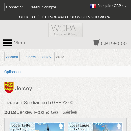
Français
/
GBP
/
Connexion
Créer un compte
OFFRES D’ÉTÉ DÉSORMAIS DISPONIBLES SUR WOPA+
Menu
GBP £0.00
Accueil
Timbres
Jersey
2018
Options >>
Jersey
Livraison: Spedizione da GBP £2.00
2018
Jersey Post & Go - Séries