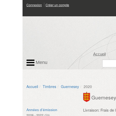
Connexion
Créer un compte
Accueil
Menu
Accueil
Timbres
Guernesey
2020
Guernese
Livraison: Frais de
Années d’émission
2026 - 2022
(59)