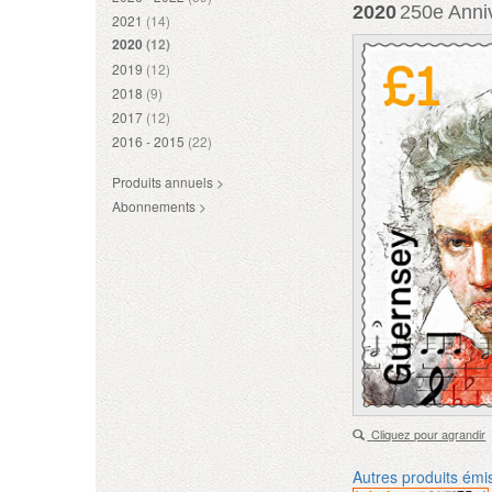
2020
250e Anniv
2021
(14)
2020
(12)
2019
(12)
2018
(9)
2017
(12)
2016 - 2015
(22)
Produits annuels >
Abonnements >
Cliquez pour agrandir
Autres produits émi