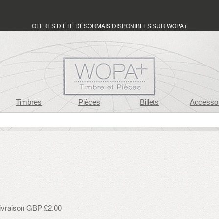
OFFRES D’ÉTÉ DÉSORMAIS DISPONIBLES SUR WOPA+
Timbres
Pièces
Billets
Accessoi
y
 livraison GBP £2.00