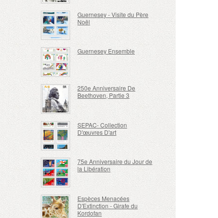
Guernesey - Visite du Père
Noël
Guernesey Ensemble
250e Anniversaire De
Beethoven, Partie 3
SEPAC- Collection
D'œuvres D'art
75e Anniversaire du Jour de
la Libération
Espèces Menacées
D'Extinction - Girafe du
Kordofan