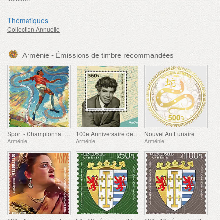
Thématiques
Collection Annuelle
Arménie - Émissions de timbre recommandées
Sport - Championnat d'Europe de football, Euro
100e Anniversaire de Paruyr Sevak
Nouvel An Lunaire
Arménie
Arménie
Arménie