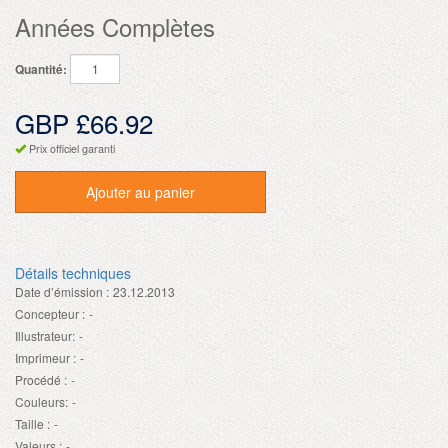
Années Complètes
Quantité:
GBP £66.92
Prix officiel garanti
Ajouter au panier
Détails techniques
Date d’émission :
23.12.2013
Concepteur :
-
Illustrateur:
-
Imprimeur :
-
Procédé :
-
Couleurs:
-
Taille :
-
Valeurs :
-