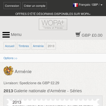
Français
/
GBP
/
Connexion
Créer un compte
OFFRES D’ÉTÉ DÉSORMAIS DISPONIBLES SUR WOPA+
Menu
GBP £0.00
Accueil
Timbres
Arménie
2013
Options >>
Arménie
Livraison: Spedizione da GBP £2.29
2013
Galerie nationale d'Arménie - Séries