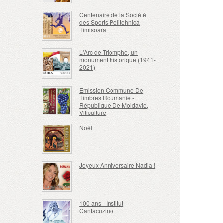
Centenaire de la Société
des Sports Politehnica
Timisoara
L'Arc de Triomphe, un
monument historique (1941-
2021)
Emission Commune De
Timbres Roumanie -
République De Moldavie,
Viticulture
Noël
Joyeux Anniversaire Nadia !
100 ans - Institut
Cantacuzino