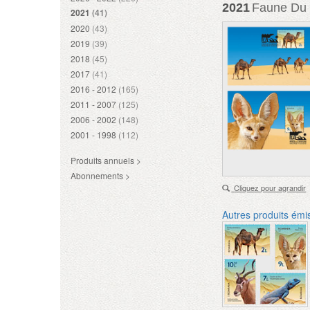
2021
Faune Du 
2021
(41)
2020
(43)
2019
(39)
2018
(45)
2017
(41)
2016 - 2012
(165)
2011 - 2007
(125)
2006 - 2002
(148)
2001 - 1998
(112)
Produits annuels >
Abonnements >
Cliquez pour agrandir
Autres produits émi