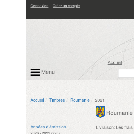
Connexion
Créer un compte
Accueil
Menu
Accueil
Timbres
Roumanie
2021
Roumanie
Livraison: Les fra
Années d’émission
2026 - 2022
(226)