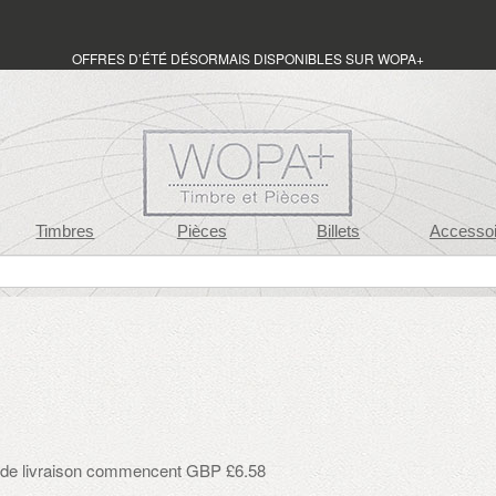
OFFRES D’ÉTÉ DÉSORMAIS DISPONIBLES SUR WOPA+
Timbres
Pièces
Billets
Accessoi
is de livraison commencent GBP £6.58