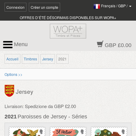
Français
/
GBP
/
Connexion
Créer un compte
OFFRES D’ÉTÉ DÉSORMAIS DISPONIBLES SUR WOPA+
Menu
GBP £0.00
Accueil
Timbres
Jersey
2021
Options >>
Jersey
Livraison: Spedizione da GBP £2.00
2021
Paroisses de Jersey - Séries