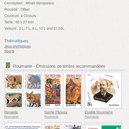
Concepteur :
Mihail Vamasescu
Procédé :
Offset
Couleurs:
4 Colours
Taille :
63 x 27 mm
Valeurs :
2 L, 7 L, 9 L, 10 L and 31.50L
Thématiques
Jeux olympiques
Sports
Roumanie - Émissions de timbre recommandées
Renards
Sainte Pâques
Érudits Roumains
Roumanie
Roumanie
Roumanie