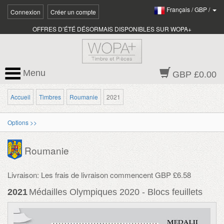
Français
/
GBP
/
Connexion
Créer un compte
OFFRES D’ÉTÉ DÉSORMAIS DISPONIBLES SUR WOPA+
Menu
GBP £0.00
Accueil
Timbres
Roumanie
2021
Options >>
Roumanie
Livraison: Les frais de livraison commencent GBP £6.58
2021
Médailles Olympiques 2020 - Blocs feuillets