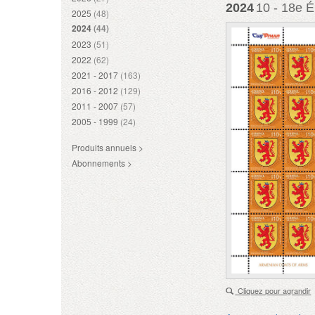
2024
10 - 18e É
2025
(48)
2024
(44)
2023
(51)
2022
(62)
2021 - 2017
(163)
2016 - 2012
(129)
2011 - 2007
(57)
2005 - 1999
(24)
Produits annuels >
Abonnements >
Cliquez pour agrandir