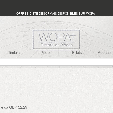
OFFRES D’ÉTÉ DÉSORMAIS DISPONIBLES SUR WOPA+
Timbres
Pièces
Billets
Accessoi
one da GBP £2.29