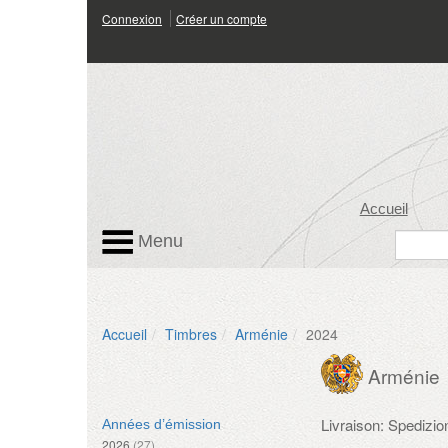
Connexion
Créer un compte
Accueil
Menu
Accueil
Timbres
Arménie
2024
Arménie
Livraison: Spedizi
Années d’émission
2026
(27)