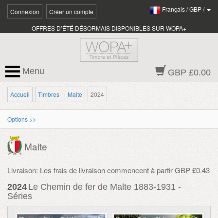
Français
/
GBP
/
Connexion
Créer un compte
OFFRES D’ÉTÉ DÉSORMAIS DISPONIBLES SUR WOPA+
Menu
GBP £0.00
Accueil
Timbres
Malte
2024
Options >>
Malte
Livraison: Les frais de livraison commencent à partir GBP £0.43
2024
Le Chemin de fer de Malte 1883-1931 -
Séries