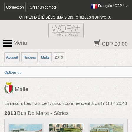
Français
/
GBP
/
Connexion
Créer un compte
OFFRES D’ÉTÉ DÉSORMAIS DISPONIBLES SUR WOPA+
Menu
GBP £0.00
Accueil
Timbres
Malte
2013
Options >>
Malte
Livraison: Les frais de livraison commencent à partir GBP £0.43
2013
Bus De Malte - Séries