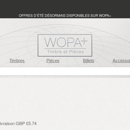
OFFRES D’ÉTÉ DÉSORMAIS DISPONIBLES SUR WOPA+
Timbres
Pièces
Billets
Accessoi
 livraison GBP £5.74