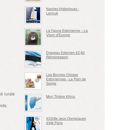
Navires Historiques -
Lennuk
La Faune Estonienne – Le
Vison d'Europe
Drapeau Estonien €2,60
Réimpression
Les Bonnes Choses
Estoniennes - Le Pain de
Seigle
é rurale
Mon Timbre Kihnu
onds.
XXXIIIe Jeux Olympiques
d'été Paris