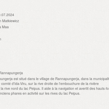
0.07.2024
 Matkiewicz
a Maa
m
 Rannapungerja
ngerja est situé dans le village de Rannapungerja, dans la municipalit
 comté d'Ida-Viru, sur la rive droite de l'embouchure de la rivière
a rive nord du lac Peipus. Il aide à la navigation et avertit des hauts-f
anciens phares en activité sur les rives du lac Peipus.