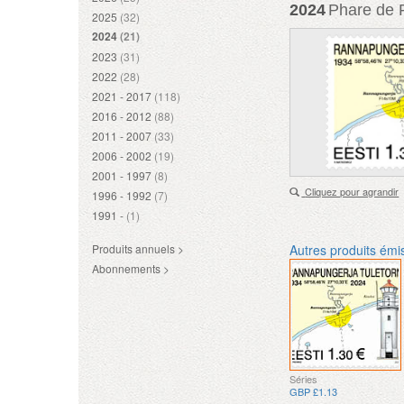
2024
Phare de 
2025
(32)
2024
(21)
2023
(31)
2022
(28)
2021 - 2017
(118)
2016 - 2012
(88)
2011 - 2007
(33)
2006 - 2002
(19)
2001 - 1997
(8)
Cliquez pour agrandir
1996 - 1992
(7)
1991 -
(1)
Produits annuels >
Autres produits émi
Abonnements >
Séries
GBP £1.13