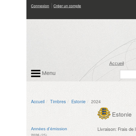
Connexion
Créer un compte
Accueil
Menu
Accueil
Timbres
Estonie
2024
Estonie
Livraison: Frais de
Années d’émission
2026
(25)