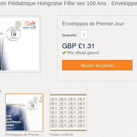
ion Pédiatrique Hongroise Fête ses 100 Ans - Envelopp
Enveloppes de Premier Jour
Quantité:
GBP £1.31
Prix officiel garanti
Ajouter au panier
s
Enveloppes de Premier Jour
Feuilles entières