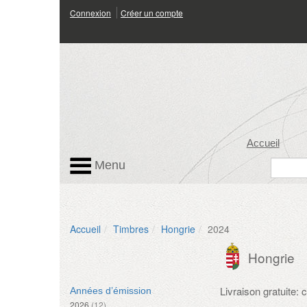
Connexion
Créer un compte
Accueil
Menu
Accueil
Timbres
Hongrie
2024
Hongrie
Livraison gratuite
Années d’émission
2026
(12)