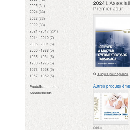
2024
L'Associat
2025
(31)
Premier Jour
2024
(33)
2023
(33)
2022
(33)
2021 - 2017
(201)
2014 - 2010
(7)
2006 - 2001
(6)
2000 - 1988
(5)
1985 - 1981
(5)
1980 - 1975
(5)
1973 - 1968
(5)
Cliquez pour agrandir
1967 - 1962
(5)
Autres produits émi
Produits annuels >
Abonnements >
Séries