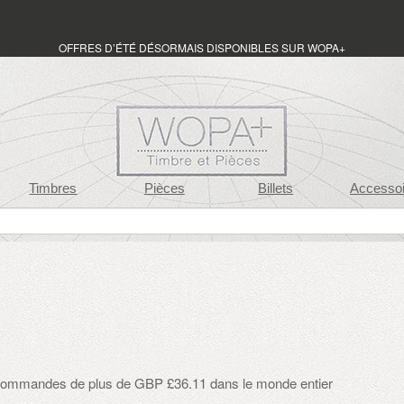
OFFRES D’ÉTÉ DÉSORMAIS DISPONIBLES SUR WOPA+
Timbres
Pièces
Billets
Accessoi
: commandes de plus de GBP £36.11 dans le monde entier