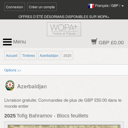
Français
/
GBP
/
Connexion
Créer un compte
OFFRES D’ÉTÉ DÉSORMAIS DISPONIBLES SUR WOPA+
Menu
GBP £0.00
Accueil
Timbres
Azerbaïdjan
2025
Options >>
Azerbaïdjan
Livraison gratuite: Commandes de plus de GBP £50.00 dans le
monde entier
2025
Tofig Bahramov - Blocs feuillets