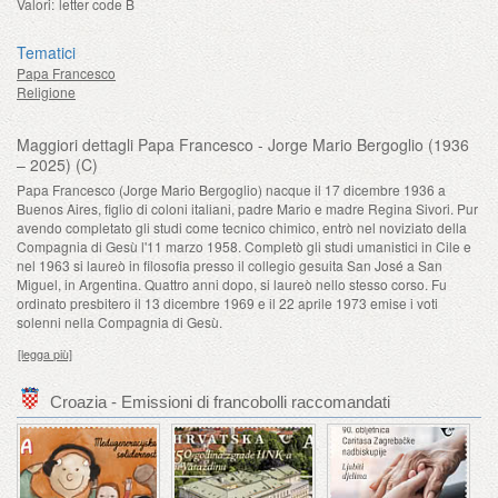
Valori:
letter code B
Tematici
Papa Francesco
Religione
Maggiori dettagli Papa Francesco - Jorge Mario Bergoglio (1936
– 2025) (C)
Papa Francesco (Jorge Mario Bergoglio) nacque il 17 dicembre 1936 a
Buenos Aires, figlio di coloni italiani, padre Mario e madre Regina Sivori. Pur
avendo completato gli studi come tecnico chimico, entrò nel noviziato della
Compagnia di Gesù l'11 marzo 1958. Completò gli studi umanistici in Cile e
nel 1963 si laureò in filosofia presso il collegio gesuita San José a San
Miguel, in Argentina. Quattro anni dopo, si laureò nello stesso corso. Fu
ordinato presbitero il 13 dicembre 1969 e il 22 aprile 1973 emise i voti
solenni nella Compagnia di Gesù.
[legga più]
Croazia - Emissioni di francobolli raccomandati