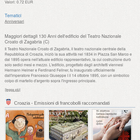
Valori:
0.72 EUR
Tematici
Anniversari
Maggiori dettagli 130 Anni dell'edificio del Teatro Nazionale
Croato di Zagabria (C)
Il Teatro Nazionale Croato di Zagabria, il teatro nazionale centrale della
Repubblica di Croazia, iniziò la sua attività nel 1834 in Piazza San Marco e
dal 1895 opera nell'attuale edificio rappresentativo, la cui costruzione durò
solo sedici mesi e mezzo. L'edificio, progettato dagli architetti viennesi
Hermann Helmer e Ferdinand Fellner, fu inaugurato ufficialmente
dall'imperatore Francesco Giuseppe I il 14 ottobre 1895, con un simbolico
colpo di martello d'argento sopra l'ingresso principale.
[legga più]
Croazia - Emissioni di francobolli raccomandati