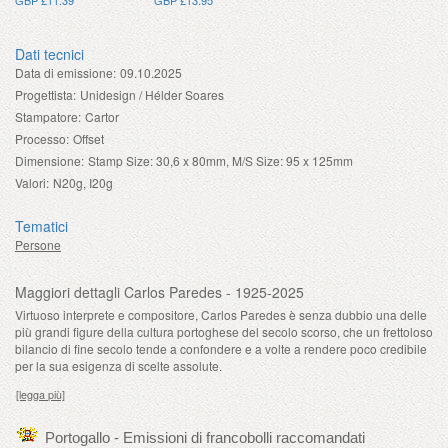
Dati tecnici
Data di emissione:
09.10.2025
Progettista:
Unidesign / Hélder Soares
Stampatore:
Cartor
Processo:
Offset
Dimensione:
Stamp Size: 30,6 x 80mm, M/S Size: 95 x 125mm
Valori:
N20g, I20g
Tematici
Persone
Maggiori dettagli Carlos Paredes - 1925-2025
Virtuoso interprete e compositore, Carlos Paredes è senza dubbio una delle
più grandi figure della cultura portoghese del secolo scorso, che un frettoloso
bilancio di fine secolo tende a confondere e a volte a rendere poco credibile
per la sua esigenza di scelte assolute.
[legga più]
Portogallo - Emissioni di francobolli raccomandati