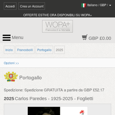
Italiano
/
GBP
/
Accedi
Crea un Account
OFFERTE ESTIVE ORA DISPONIBILI SU WOPA+
Menu
GBP £0.00
Inizio
Francobolli
Portogallo
2025
Opzioni >>
Portogallo
Spedizione: Spedizione GRATUITA a partire da GBP £52.17
2025
Carlos Paredes - 1925-2025 - Foglietti