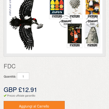
FDC
Quantità:
GBP £12.91
Prezzo ufficiale garantito
Aggiungi al Carrello