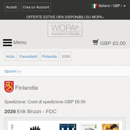
Italiano
/
GBP
/
Accedi
Crea un Account
OFFERTE ESTIVE ORA DISPONIBILI SU WOPA+
Menu
GBP £0.00
Inizio
Francobolli
Finlandia
2026
Opzioni >>
Finlandia
Spedizione: Costi di spedizione GBP £6.09
2026
Erik Bruun - FDC