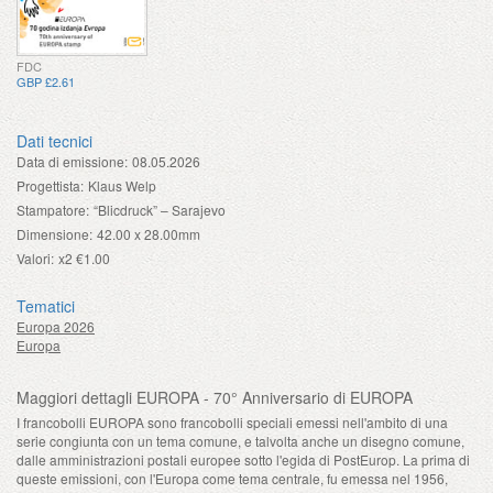
FDC
GBP £2.61
Dati tecnici
Data di emissione:
08.05.2026
Progettista:
Klaus Welp
Stampatore:
“Blicdruck” – Sarajevo
Dimensione:
42.00 x 28.00mm
Valori:
x2 €1.00
Tematici
Europa 2026
Europa
Maggiori dettagli EUROPA - 70° Anniversario di EUROPA
I francobolli EUROPA sono francobolli speciali emessi nell'ambito di una
serie congiunta con un tema comune, e talvolta anche un disegno comune,
dalle amministrazioni postali europee sotto l'egida di PostEurop. La prima di
queste emissioni, con l'Europa come tema centrale, fu emessa nel 1956,