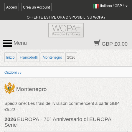
Italiano
/
GBP
/
Accedi
Crea un Account
OFFERTE ESTIVE ORA DISPONIBILI SU WOPA+
Menu
GBP £0.00
Inizio
Francobolli
Montenegro
2026
Opzioni >>
Montenegro
Spedizione: Les frais de livraison commencent à partir GBP
£5.22
2026
EUROPA - 70° Anniversario di EUROPA -
Serie