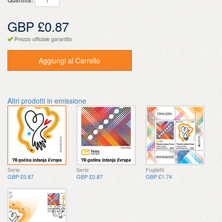
GBP £0.87
Prezzo ufficiale garantito
Aggiungi al Carrello
Altri prodotti in emissione
Serie
Serie
Foglietti
GBP £0.87
GBP £0.87
GBP £1.74