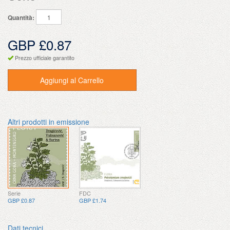
Quantità:
GBP £0.87
Prezzo ufficiale garantito
Aggiungi al Carrello
Altri prodotti in emissione
Serie
FDC
GBP £0.87
GBP £1.74
Dati tecnici