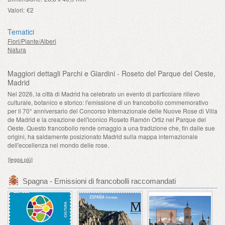
Valori:
€2
Tematici
Fiori/Piante/Alberi
Natura
Maggiori dettagli Parchi e Giardini - Roseto del Parque del Oeste,
Madrid
Nel 2026, la città di Madrid ha celebrato un evento di particolare rilievo
culturale, botanico e storico: l'emissione di un francobollo commemorativo
per il 70° anniversario del Concorso Internazionale delle Nuove Rose di Villa
de Madrid e la creazione dell'iconico Roseto Ramón Ortiz nel Parque del
Oeste. Questo francobollo rende omaggio a una tradizione che, fin dalle sue
origini, ha saldamente posizionato Madrid sulla mappa internazionale
dell'eccellenza nel mondo delle rose.
[legga più]
Spagna - Emissioni di francobolli raccomandati