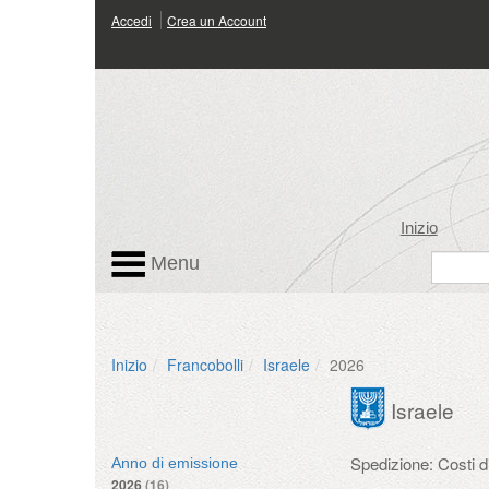
Accedi
Crea un Account
Inizio
Menu
Inizio
Francobolli
Israele
2026
Israele
Spedizione: Costi 
Anno di emissione
2026
(16)