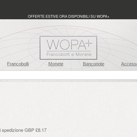
OFFERTE ESTIVE ORA DISPONIBILI SU WOPA+
Francobolli
Monete
Banconote
Accesso
di spedizione GBP £8.17