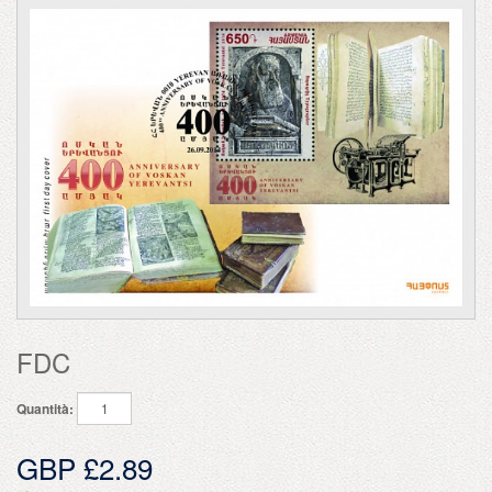
FDC
Quantità:
GBP £2.89