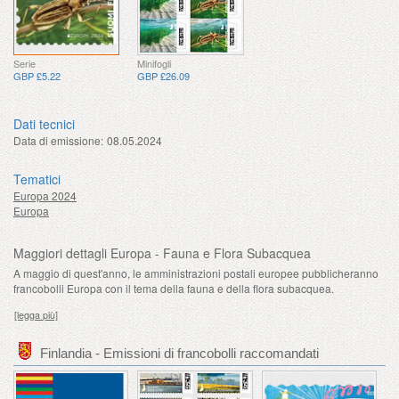
Serie
Minifogli
GBP £5.22
GBP £26.09
Dati tecnici
Data di emissione:
08.05.2024
Tematici
Europa 2024
Europa
Maggiori dettagli Europa - Fauna e Flora Subacquea
A maggio di quest'anno, le amministrazioni postali europee pubblicheranno
francobolli Europa con il tema della fauna e della flora subacquea.
[legga più]
Finlandia - Emissioni di francobolli raccomandati