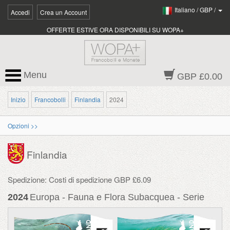
Italiano
/
GBP
/
Accedi
Crea un Account
OFFERTE ESTIVE ORA DISPONIBILI SU WOPA+
Menu
GBP £0.00
Inizio
Francobolli
Finlandia
2024
Opzioni >>
Finlandia
Spedizione: Costi di spedizione GBP £6.09
2024
Europa - Fauna e Flora Subacquea - Serie