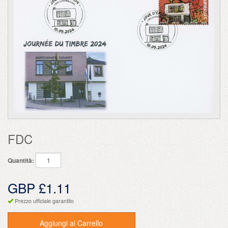
FDC
Quantità:
GBP £1.11
Prezzo ufficiale garantito
Aggiungi al Carrello