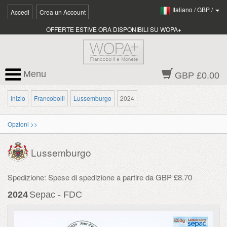
Italiano
/
GBP
/
Accedi
Crea un Account
OFFERTE ESTIVE ORA DISPONIBILI SU WOPA+
Menu
GBP £0.00
Inizio
Francobolli
Lussemburgo
2024
Opzioni >>
Lussemburgo
Spedizione: Spese di spedizione a partire da GBP £8.70
2024
Sepac - FDC