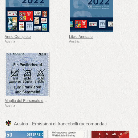
Anno Completo
Libro Annuale
Austria
Austria
Maglia del Personale di Posta Osterreichische
Austria
Austria - Emissioni di francobolli raccomandati