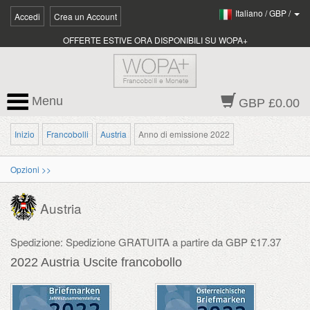
Italiano
/
GBP
/
Accedi
Crea un Account
OFFERTE ESTIVE ORA DISPONIBILI SU WOPA+
Menu
GBP £0.00
Inizio
Francobolli
Austria
Anno di emissione 2022
Opzioni >>
Austria
Spedizione: Spedizione GRATUITA a partire da GBP £17.37
2022 Austria Uscite francobollo