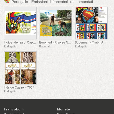
Portogallo - Emissioni di francobolli raccomandati
Indipendenza di Capo Verde - 50 Anni
Euromed - Risorse Naturali del Mediterraneo
Superman - Timbri Autoadesivi
Portogallo
Portogallo
Portogallo
Inês de Castro – 700º compleanno
Portogallo
Francobolli
Monete
Nuovi francobolli
Nuove Monete