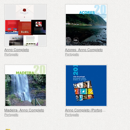
Anno Completo
Azores- Anno Completo
Portogallo
Portogallo
Madeira- Anno Completo
Anno Completo (Portogallo)
Portogallo
Portogallo