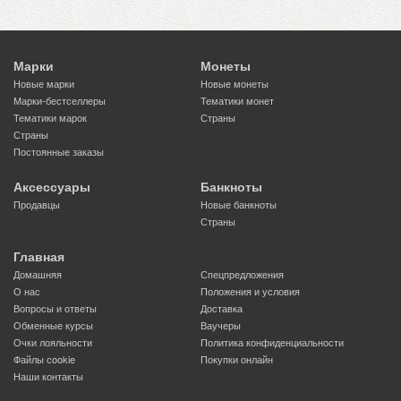
Марки
Монеты
Новые марки
Новые монеты
Марки-бестселлеры
Тематики монет
Тематики марок
Страны
Страны
Постоянные заказы
Аксессуары
Банкноты
Продавцы
Новые банкноты
Страны
Главная
Домашняя
Спецпредложения
О нас
Положения и условия
Вопросы и ответы
Доставка
Обменные курсы
Ваучеры
Очки лояльности
Политика конфиденциальности
Файлы сookie
Покупки онлайн
Наши контакты