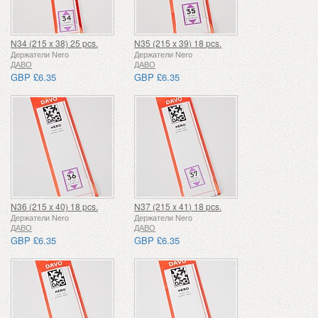
N34 (215 x 38) 25 pcs.
N35 (215 x 39) 18 pcs.
Держатели Nero
Держатели Nero
ДАВО
ДАВО
GBP £6.35
GBP £6.35
N36 (215 x 40) 18 pcs.
N37 (215 x 41) 18 pcs.
Держатели Nero
Держатели Nero
ДАВО
ДАВО
GBP £6.35
GBP £6.35