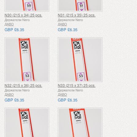
N30 (215 x 34) 25 pcs.
N31 (215 x 35) 25 pcs.
Держатели Nero
Держатели Nero
ДАВО
ДАВО
GBP £6.35
GBP £6.35
N32 (215 x 36) 25 pcs.
N33 (215 x 37) 25 pcs.
Держатели Nero
Держатели Nero
ДАВО
ДАВО
GBP £6.35
GBP £6.35