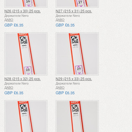
N26 (215 x 30) 25 pcs.
N27 (215 x 31) 25 pcs.
Держатели Nero
Держатели Nero
ДАВО
ДАВО
GBP £6.35
GBP £6.35
N28 (215 x 32) 25 pcs.
N29 (215 x 33) 25 pcs.
Держатели Nero
Держатели Nero
ДАВО
ДАВО
GBP £6.35
GBP £6.35