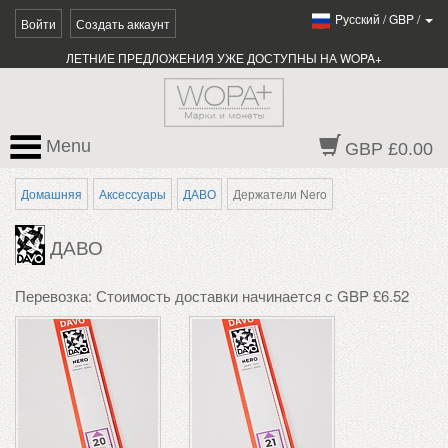
Pусский
/
GBP
/
Войти
Создать аккаунт
ЛЕТНИЕ ПРЕДЛОЖЕНИЯ УЖЕ ДОСТУПНЫ НА WOPA+
Menu
GBP £0.00
Домашняя
Аксессуары
ДАВО
Держатели Nero
ДАВО
Перевозка: Стоимость доставки начинается с GBP £6.52