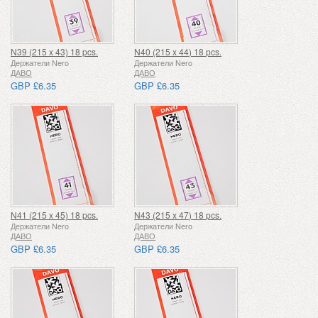
N39 (215 x 43) 18 pcs.
N40 (215 x 44) 18 pcs.
Держатели Nero
Держатели Nero
ДАВО
ДАВО
GBP £6.35
GBP £6.35
N41 (215 x 45) 18 pcs.
N43 (215 x 47) 18 pcs.
Держатели Nero
Держатели Nero
ДАВО
ДАВО
GBP £6.35
GBP £6.35