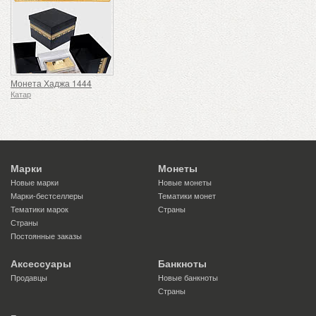
Монета Хаджа 1444
Катар
Марки
Монеты
Новые марки
Новые монеты
Марки-бестселлеры
Тематики монет
Тематики марок
Страны
Страны
Постоянные заказы
Аксессуары
Банкноты
Продавцы
Новые банкноты
Страны