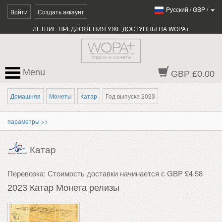
Pусский
/
GBP
/
Войти
Создать аккаунт
ЛЕТНИЕ ПРЕДЛОЖЕНИЯ УЖЕ ДОСТУПНЫ НА WOPA+
Menu
GBP £0.00
Домашняя
Монеты
Катар
Год выпуска 2023
параметры >>
Катар
Перевозка: Стоимость доставки начинается с GBP £4.58
2023 Катар Монета релизы