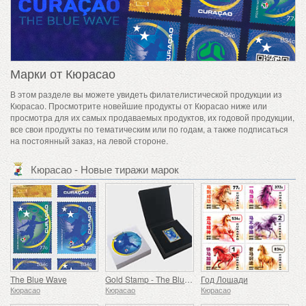
Марки от Кюрасао
В этом разделе вы можете увидеть филателистической продукции из
Кюрасао. Просмотрите новейшие продукты от Кюрасао ниже или
просмотра для их самых продаваемых продуктов, их годовой продукции,
все свои продукты по тематическим или по годам, а также подписаться
на постоянный заказ, на левой стороне.
Кюрасао - Новые тиражи марок
The Blue Wave
Gold Stamp - The Blue Wave
Год Лошади
Кюрасао
Кюрасао
Кюрасао