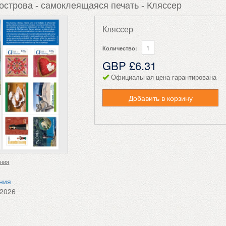
острова - самоклеящаяся печать - Кляссер
Кляссер
Количество:
GBP £6.31
Официальная цена гарантирована
Добавить в корзину
ения
ения
.2026