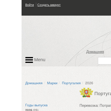
Войти
Создать аккаунт
Домашняя
Menu
Домашняя
Марки
Португалия
2026
Португ
Перевозка: Потра
Годы выпуска
2026
(25)