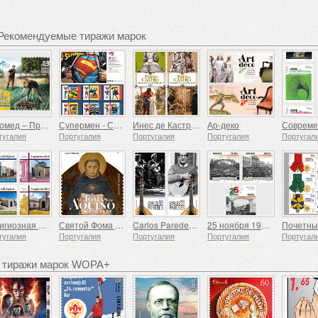
 Рекомендуемые тиражи марок
Евромед – Природные ресурсы Средиземноморья
Супермен - Самоклеящиеся штампы
Инес де Кастро — 700-летие со дня рождения
Ар-деко
тугалия
Португалия
Португалия
Португалия
Португал
Религиозная архитектура в Португалии
Святой Фома Аквинский — 800 лет со дня рождения
Carlos Paredes - 1925-2025
25 ноября 1975 г. – 50 лет
тугалия
Португалия
Португалия
Португалия
Португал
 тиражи марок WOPA+