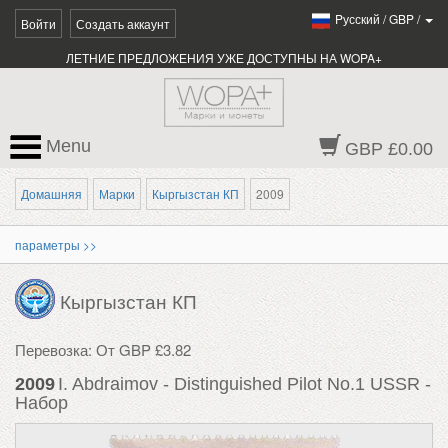
Pусский
/
GBP
/
Войти
Создать аккаунт
ЛЕТНИЕ ПРЕДЛОЖЕНИЯ УЖЕ ДОСТУПНЫ НА WOPA+
Menu
GBP £0.00
Домашняя
Марки
Кыргызстан КП
2009
параметры >>
Кыргызстан КП
Перевозка: От GBP £3.82
2009
I. Abdraimov - Distinguished Pilot No.1 USSR -
Набор