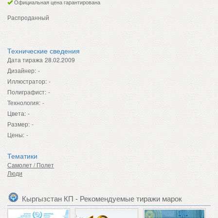
Официальная цена гарантирована
Распроданный
Технические сведения
Дата тиража
28.02.2009
Дизайнер:
-
Иллюстратор:
-
Полиграфист:
-
Технология:
-
Цвета:
-
Размер:
-
Цены:
-
Тематики
Самолет / Полет
Люди
Кыргызстан КП - Рекомендуемые тиражи марок