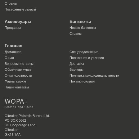
Страны
Постоянные заказы
Аксессуары
Банкноты
Продавцы
Новые банкноты
Страны
Главная
Домашняя
Спецпредложения
О нас
Положения и условия
Вопросы и ответы
Доставка
Обменные курсы
Ваучеры
Очки лояльности
Политика конфиденциальности
Файлы сookie
Покупки онлайн
Наши контакты
WOPA+
Stamps and Coins
Gibraltar Philatelic Bureau Ltd.
PO BOX 5662
9/3 Cooperage Lane
Gibraltar
GX11 1AA