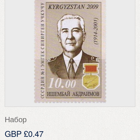
Набор
GBP £0.47