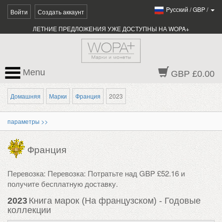
Pусский
/
GBP
/
Войти
Создать аккаунт
ЛЕТНИЕ ПРЕДЛОЖЕНИЯ УЖЕ ДОСТУПНЫ НА WOPA+
Menu
GBP £0.00
Домашняя
Марки
Франция
2023
параметры >>
Франция
Перевозка: Перевозка: Потратьте над GBP £52.16 и
получите бесплатную доставку.
2023
Книга марок (На французском) - Годовые
коллекции