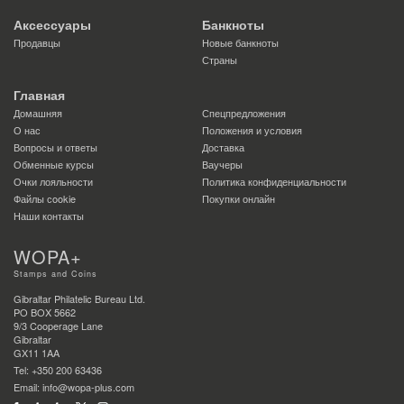
Аксессуары
Банкноты
Продавцы
Новые банкноты
Страны
Главная
Домашняя
Спецпредложения
О нас
Положения и условия
Вопросы и ответы
Доставка
Обменные курсы
Ваучеры
Очки лояльности
Политика конфиденциальности
Файлы сookie
Покупки онлайн
Наши контакты
WOPA+
Stamps and Coins
Gibraltar Philatelic Bureau Ltd.
PO BOX 5662
9/3 Cooperage Lane
Gibraltar
GX11 1AA
Tel: +350 200 63436
Email: info@wopa-plus.com