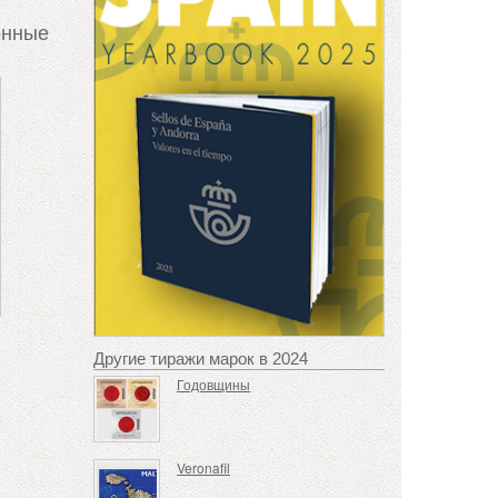
онные
Другие тиражи марок в 2024
Годовщины
Veronafil