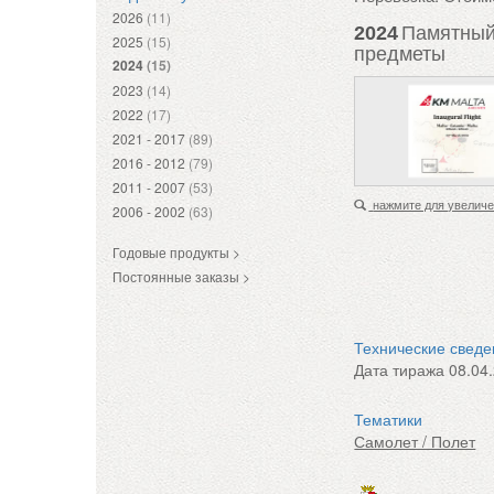
2026
(11)
2024
Памятный 
2025
(15)
предметы
2024
(15)
2023
(14)
2022
(17)
2021 - 2017
(89)
2016 - 2012
(79)
2011 - 2007
(53)
нажмите для увелич
2006 - 2002
(63)
Годовые продукты >
Постоянные заказы >
Технические свед
Дата тиража
08.04
Тематики
Самолет / Полет