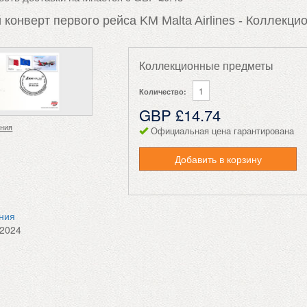
конверт первого рейса KM Malta Airlines - Коллекци
Коллекционные предметы
Количество:
GBP £14.74
ения
Официальная цена гарантирована
Добавить в корзину
ения
.2024