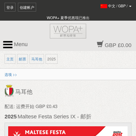
中文
/
GBP
/
登录
创建帐户
WOPA+ 夏季优惠现已推出
Menu
GBP £0.00
主页
邮票
马耳他
2025
选项 >>
马耳他
配送: 运费开始 GBP £0.43
2025
Maltese Festa Series IX - 邮折