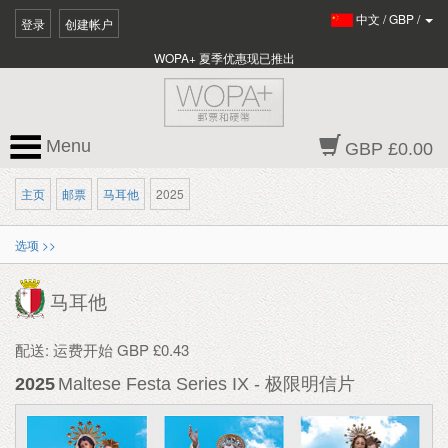
中文
/
GBP
/
登录
创建帐户
WOPA+ 夏季优惠现已推出
Menu
GBP £0.00
主页
邮票
马耳他
2025
选项 >>
马耳他
配送: 运费开始 GBP £0.43
2025
Maltese Festa Series IX - 极限明信片