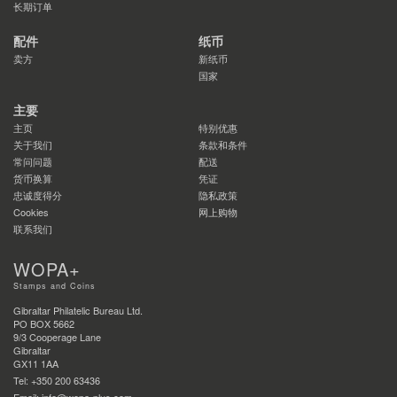
长期订单
配件
纸币
卖方
新纸币
国家
主要
主页
特别优惠
关于我们
条款和条件
常问问题
配送
货币换算
凭证
忠诚度得分
隐私政策
Cookies
网上购物
联系我们
WOPA+
Stamps and Coins
Gibraltar Philatelic Bureau Ltd.
PO BOX 5662
9/3 Cooperage Lane
Gibraltar
GX11 1AA
Tel: +350 200 63436