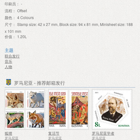
印刷员：
-
流程：
Offset
颜色：
4 Colours
尺寸：
Stamp size: 42 x 27 mm, Block size: 94 x 81 mm, Minisheet size: 188
x 101 mm
价值：
1.20L
主题
联合发行
音乐
人物
罗马尼亚 - 推荐邮箱发行
狐狸
复活节
罗马尼亚学者
罗马尼亚
罗马尼亚
罗马尼亚