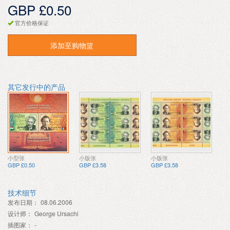
GBP £0.50
官方价格保证
添加至购物篮
其它发行中的产品
小型张
小版张
小版张
GBP £0.50
GBP £3.58
GBP £3.58
技术细节
发布日期：
08.06.2006
设计师：
George Ursachi
插图家：
-