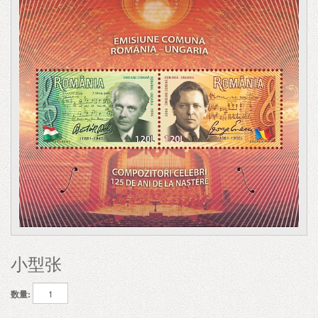
小型张
数量: