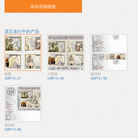
添加至购物篮
其它发行中的产品
套票
小型张
首日封
GBP £1.01
GBP £1.06
GBP £1.59
首日封
GBP £1.66