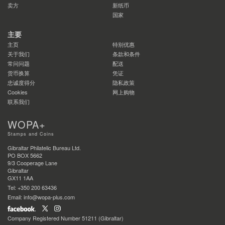
卖方
新纸币
国家
主要
主页
特别优惠
关于我们
条款和条件
常问问题
配送
货币换算
凭证
忠诚度得分
隐私政策
Cookies
网上购物
联系我们
WOPA+
Stamps and Coins
Gibraltar Philatelic Bureau Ltd.
PO BOX 5662
9/3 Cooperage Lane
Gibraltar
GX11 1AA
Tel: +350 200 63436
Email: info@wopa-plus.com
Company Registered Number 51211 (Gibraltar)