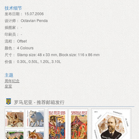
技术细节
发布日期：
15.07.2006
设计师：
Octavian Penda
插图家：
-
印刷员：
-
流程：
Offset
颜色：
4 Colours
尺寸：
Stamp size: 48 x 33 mm, Block size: 116 x 86 mm
价值：
0.30L, 0.50L, 1.20L, 3.10L
主题
周年纪念
皇室
罗马尼亚 - 推荐邮箱发行