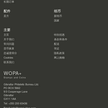
长期订单
配件
纸币
卖方
新纸币
国家
主要
主页
特别优惠
关于我们
条款和条件
常问问题
配送
货币换算
凭证
忠诚度得分
隐私政策
Cookies
网上购物
联系我们
WOPA+
Stamps and Coins
Gibraltar Philatelic Bureau Ltd.
PO BOX 5662
9/3 Cooperage Lane
Gibraltar
GX11 1AA
Tel: +350 200 63436
Email: info@wopa-plus.com