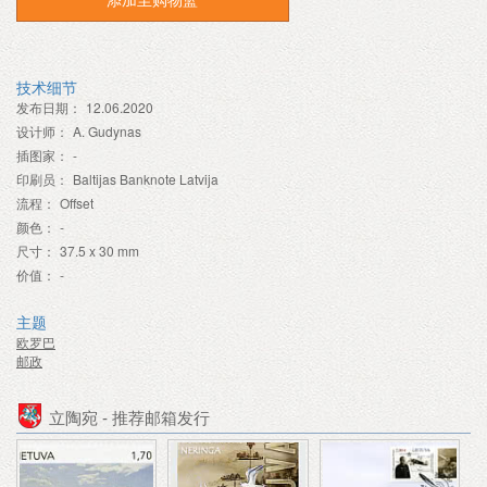
技术细节
发布日期：
12.06.2020
设计师：
A. Gudynas
插图家：
-
印刷员：
Baltijas Banknote Latvija
流程：
Offset
颜色：
-
尺寸：
37.5 x 30 mm
价值：
-
主题
欧罗巴
邮政
立陶宛 - 推荐邮箱发行