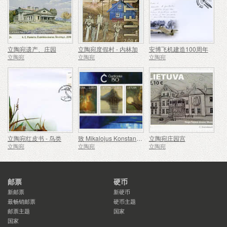
立陶宛遗产、庄园
立陶宛度假村 - 内林加
安博飞机建造100周年
立陶宛
立陶宛
立陶宛
立陶宛红皮书 - 鸟类
致 Mikalojus Konstantinas Ciurlionis - 150
立陶宛庄园宫
立陶宛
立陶宛
立陶宛
邮票
硬币
新邮票
新硬币
最畅销邮票
硬币主题
邮票主题
国家
国家