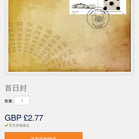
首日封
数量:
GBP £2.77
官方价格保证
添加至购物篮