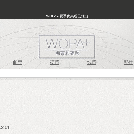
WOPA+ 夏季优惠现已推出
邮票
硬币
纸币
配件
2.61