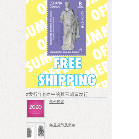
#发行年份# 中的其它邮票发行
年份设定
年圣诞节及新年