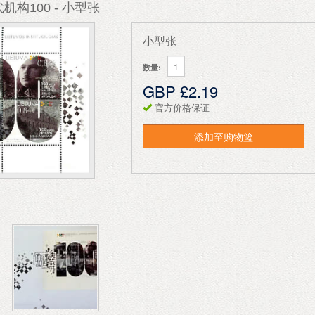
机构100 - 小型张
小型张
数量:
GBP £2.19
官方价格保证
添加至购物篮