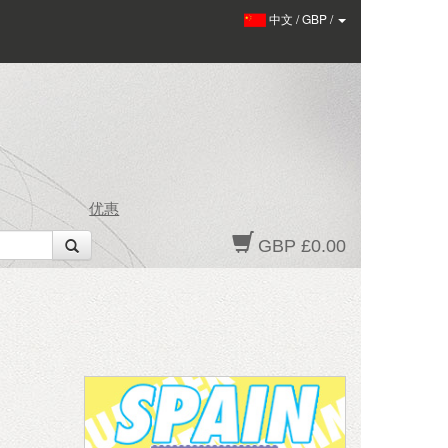
中文
/
GBP
/
优惠
GBP £0.00