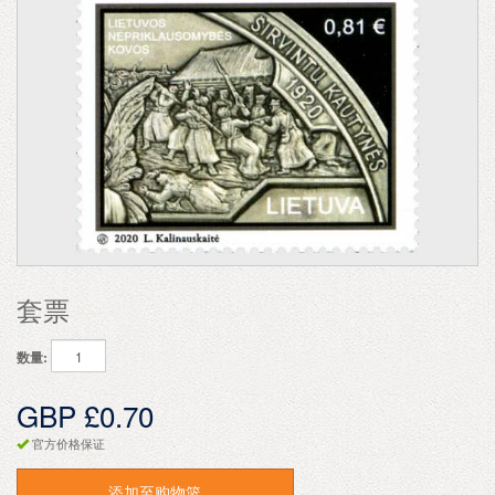
套票
数量:
GBP £0.70
官方价格保证
添加至购物篮