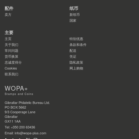
配件
纸币
卖方
新纸币
国家
主要
主页
特别优惠
关于我们
条款和条件
常问问题
配送
货币换算
凭证
忠诚度得分
隐私政策
Cookies
网上购物
联系我们
WOPA+
Stamps and Coins
Gibraltar Philatelic Bureau Ltd.
PO BOX 5662
9/3 Cooperage Lane
Gibraltar
GX11 1AA
Tel: +350 200 63436
Email: info@wopa-plus.com