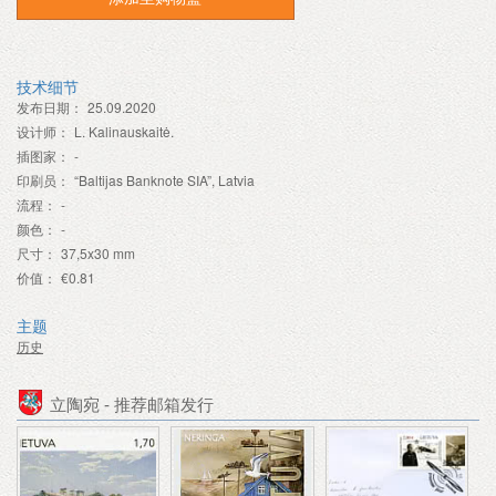
技术细节
发布日期：
25.09.2020
设计师：
L. Kalinauskaitė.
插图家：
-
印刷员：
“Baltijas Banknote SIA”, Latvia
流程：
-
颜色：
-
尺寸：
37,5x30 mm
价值：
€0.81
主题
历史
立陶宛 - 推荐邮箱发行