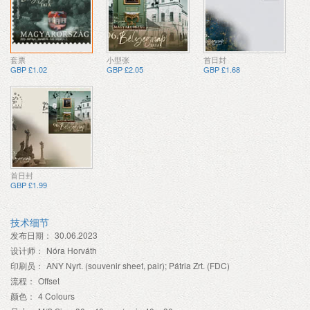
套票
小型张
首日封
GBP £1.02
GBP £2.05
GBP £1.68
首日封
GBP £1.99
技术细节
发布日期：
30.06.2023
设计师：
Nóra Horváth
印刷员：
ANY Nyrt. (souvenir sheet, pair); Pátria Zrt. (FDC)
流程：
Offset
颜色：
4 Colours