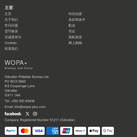
主要
主页
特别优惠
关于我们
条款和条件
常问问题
配送
货币换算
凭证
忠诚度得分
隐私政策
Cookies
网上购物
联系我们
WOPA+
Stamps and Coins
Gibraltar Philatelic Bureau Ltd.
PO BOX 5662
9/3 Cooperage Lane
Gibraltar
GX11 1AA
Tel: +350 200 63436
Email: info@wopa-plus.com
Company Registered Number 51211 (Gibraltar)