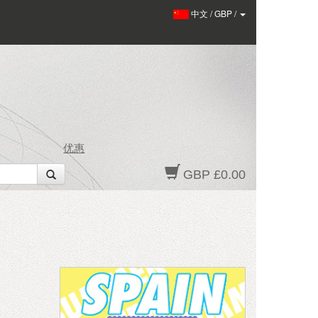
中文
/
GBP
/
优惠
GBP £0.00