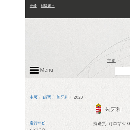
登录
创建帐户
主页
Menu
主页
邮票
匈牙利
2023
匈牙利
费送货: 订单结束 GB
发行年份
2026
(12)