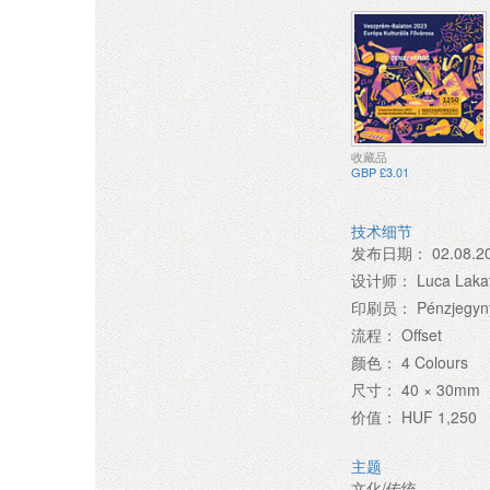
收藏品
GBP £3.01
技术细节
发布日期：
02.08.2
设计师：
Luca Laka
印刷员：
Pénzjegyny
流程：
Offset
颜色：
4 Colours
尺寸：
40 × 30mm
价值：
HUF 1,250
主题
文化/传统