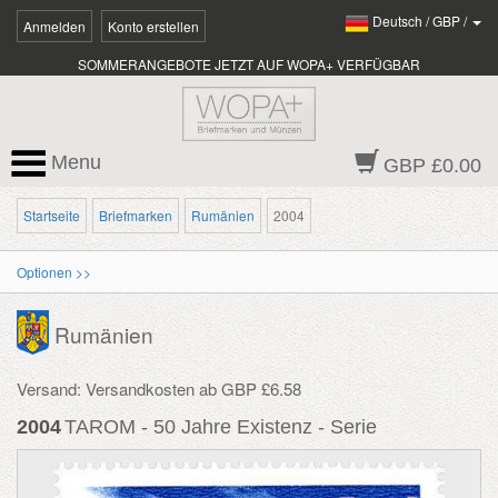
Deutsch
/
GBP
/
Anmelden
Konto erstellen
SOMMERANGEBOTE JETZT AUF WOPA+ VERFÜGBAR
Menu
GBP £0.00
Startseite
Briefmarken
Rumänien
2004
Optionen >>
Rumänien
Versand: Versandkosten ab GBP £6.58
2004
TAROM - 50 Jahre Existenz - Serie